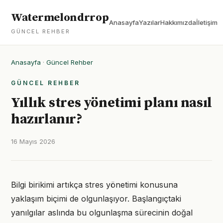
Watermelondrrop
Anasayfa
Yazılar
Hakkımızda
İletişim
GÜNCEL REHBER
Anasayfa
·
Güncel Rehber
GÜNCEL REHBER
Yıllık stres yönetimi planı nasıl
hazırlanır?
16 Mayıs 2026
Bilgi birikimi artıkça stres yönetimi konusuna
yaklaşım biçimi de olgunlaşıyor. Başlangıçtaki
yanılgılar aslında bu olgunlaşma sürecinin doğal