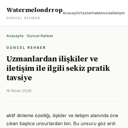
Watermelondrrop
Anasayfa
Yazılar
Hakkımızda
İletişim
GÜNCEL REHBER
Anasayfa
·
Güncel Rehber
GÜNCEL REHBER
Uzmanlardan ilişkiler ve
iletişim ile ilgili sekiz pratik
tavsiye
18 Nisan 2026
aktif dinleme özelliği, ilişkiler ve iletişim alanında öne
çıkan başlıca unsurlardan biri. Bu unsuru göz ardı