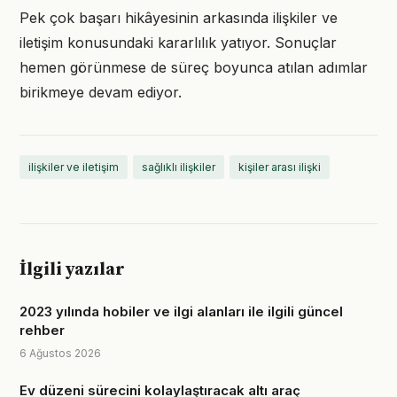
Pek çok başarı hikâyesinin arkasında ilişkiler ve
iletişim konusundaki kararlılık yatıyor. Sonuçlar
hemen görünmese de süreç boyunca atılan adımlar
birikmeye devam ediyor.
ilişkiler ve iletişim
sağlıklı ilişkiler
kişiler arası ilişki
İlgili yazılar
2023 yılında hobiler ve ilgi alanları ile ilgili güncel
rehber
6 Ağustos 2026
Ev düzeni sürecini kolaylaştıracak altı araç