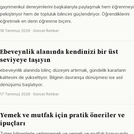
gayrimenkul deneyimlerini başkalarıyla paylaşmak hem öğrenmeyi
pekiştiriyor hem de topluluk bilincini güçlendiriyor. Öğrendiklerini
öğretmek en derin öğrenme biçimi.
18 Temmuz 2026 · Güncel Rehber
Ebeveynlik alanında kendinizi bir üst
seviyeye taşıyın
ebeveynlik alanında bilinç düzeyini artırmak, gündelik kararların
kalitesini de yükseltiyor. Bilginin davranışa dönüşmesi ise asıl
dönüşümü başlatıyor.
17 Temmuz 2026 · Güncel Rehber
Yemek ve mutfak için pratik öneriler ve
ipuçları
Zaten bilinenlerle yetinmemek ve yemek ve mutfak konusunda