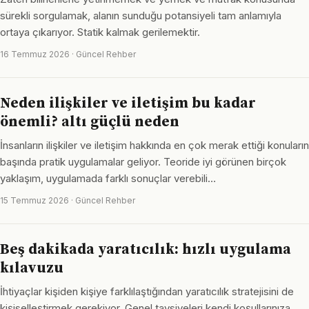
sürekli sorgulamak, alanın sunduğu potansiyeli tam anlamıyla
ortaya çıkarıyor. Statik kalmak gerilemektir.
16 Temmuz 2026 · Güncel Rehber
Neden ilişkiler ve iletişim bu kadar
önemli? altı güçlü neden
İnsanların ilişkiler ve iletişim hakkında en çok merak ettiği konuların
başında pratik uygulamalar geliyor. Teoride iyi görünen birçok
yaklaşım, uygulamada farklı sonuçlar verebili…
15 Temmuz 2026 · Güncel Rehber
Beş dakikada yaratıcılık: hızlı uygulama
kılavuzu
İhtiyaçlar kişiden kişiye farklılaştığından yaratıcılık stratejisini de
kişiselleştirmek gerekiyor. Genel tavsiyeleri kendi koşullarınıza