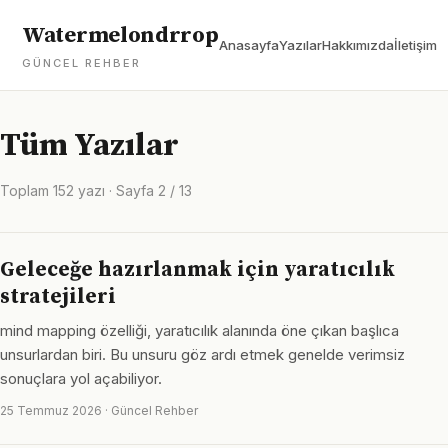
Watermelondrrop
Anasayfa
Yazılar
Hakkımızda
İletişim
GÜNCEL REHBER
Tüm Yazılar
Toplam 152 yazı · Sayfa 2 / 13
Geleceğe hazırlanmak için yaratıcılık
stratejileri
mind mapping özelliği, yaratıcılık alanında öne çıkan başlıca
unsurlardan biri. Bu unsuru göz ardı etmek genelde verimsiz
sonuçlara yol açabiliyor.
25 Temmuz 2026 · Güncel Rehber