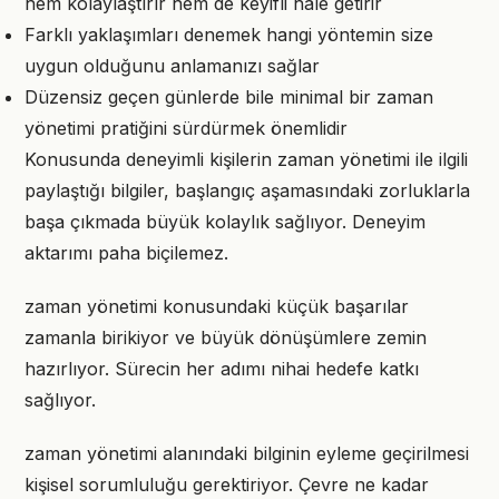
hem kolaylaştırır hem de keyifli hale getirir
Farklı yaklaşımları denemek hangi yöntemin size
uygun olduğunu anlamanızı sağlar
Düzensiz geçen günlerde bile minimal bir zaman
yönetimi pratiğini sürdürmek önemlidir
Konusunda deneyimli kişilerin zaman yönetimi ile ilgili
paylaştığı bilgiler, başlangıç aşamasındaki zorluklarla
başa çıkmada büyük kolaylık sağlıyor. Deneyim
aktarımı paha biçilemez.
zaman yönetimi konusundaki küçük başarılar
zamanla birikiyor ve büyük dönüşümlere zemin
hazırlıyor. Sürecin her adımı nihai hedefe katkı
sağlıyor.
zaman yönetimi alanındaki bilginin eyleme geçirilmesi
kişisel sorumluluğu gerektiriyor. Çevre ne kadar