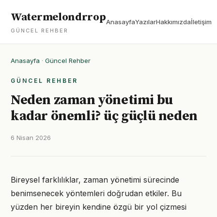
Watermelondrrop
Anasayfa
Yazılar
Hakkımızda
İletişim
GÜNCEL REHBER
Anasayfa
·
Güncel Rehber
GÜNCEL REHBER
Neden zaman yönetimi bu
kadar önemli? üç güçlü neden
6 Nisan 2026
Bireysel farklılıklar, zaman yönetimi sürecinde
benimsenecek yöntemleri doğrudan etkiler. Bu
yüzden her bireyin kendine özgü bir yol çizmesi