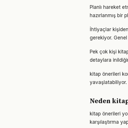
Planlı hareket etm
hazırlanmış bir p
İhtiyaçlar kişiden
gerekiyor. Genel 
Pek çok kişi kita
detaylara inild
kitap önerileri 
yavaşlatabiliyor.
Neden kitap
kitap önerileri 
karşılaştırma ya