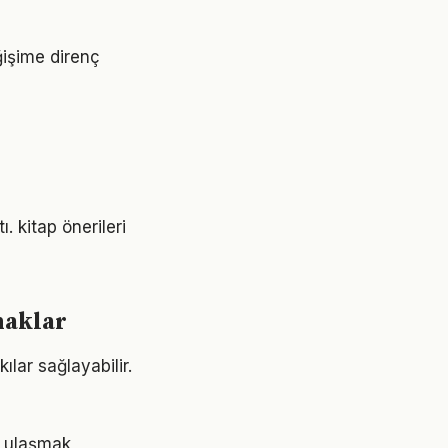
ğişime direnç
m
. kitap önerileri
naklar
ılar sağlayabilir.
re ulaşmak