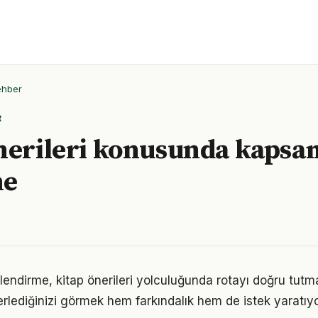
ehber
R
nerileri konusunda kapsam
me
lendirme, kitap önerileri yolculuğunda rotayı doğru tutm
erlediğinizi görmek hem farkındalık hem de istek yaratıyo