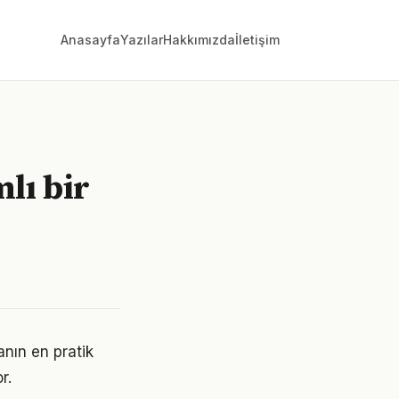
Anasayfa
Yazılar
Hakkımızda
İletişim
lı bir
anın en pratik
r.