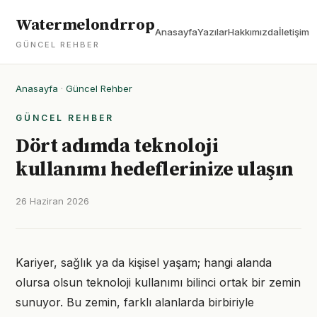
Watermelondrrop
Anasayfa
Yazılar
Hakkımızda
İletişim
GÜNCEL REHBER
Anasayfa
·
Güncel Rehber
GÜNCEL REHBER
Dört adımda teknoloji
kullanımı hedeflerinize ulaşın
26 Haziran 2026
Kariyer, sağlık ya da kişisel yaşam; hangi alanda
olursa olsun teknoloji kullanımı bilinci ortak bir zemin
sunuyor. Bu zemin, farklı alanlarda birbiriyle