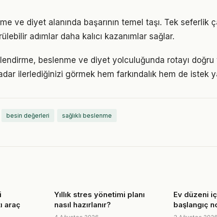
nme ve diyet alanında başarının temel taşı. Tek seferlik 
ülebilir adımlar daha kalıcı kazanımlar sağlar.
lendirme, beslenme ve diyet yolculuğunda rotayı doğru
adar ilerlediğinizi görmek hem farkındalık hem de istek y
besin değerleri
sağlıklı beslenme
i
Yıllık stres yönetimi planı
Ev düzeni i
ı araç
nasıl hazırlanır?
başlangıç n