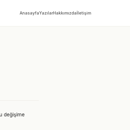
Anasayfa
Yazılar
Hakkımızda
İletişim
Bu değişime