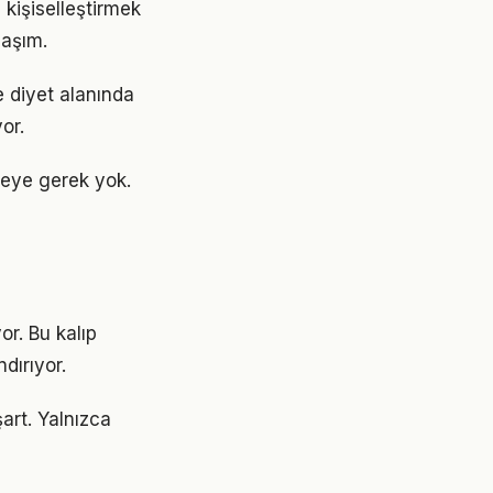
 kişiselleştirmek
laşım.
e diyet alanında
or.
eye gerek yok.
or. Bu kalıp
dırıyor.
art. Yalnızca