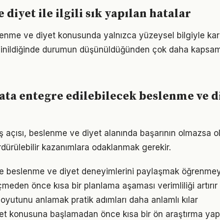
diyet ile ilgili sık yapılan hatalar
lenme ve diyet konusunda yalnızca yüzeysel bilgiyle kar
 inildiğinde durumun düşünüldüğünden çok daha kapsam
ta entegre edilebilecek beslenme ve d
ş açısı, beslenme ve diyet alanında başarının olmazsa ol
rdürülebilir kazanımlara odaklanmak gerekir.
e beslenme ve diyet deneyimlerini paylaşmak öğrenmeyi 
den önce kısa bir planlama aşaması verimliliği artırır
oyutunu anlamak pratik adımları daha anlamlı kılar
et konusuna başlamadan önce kısa bir ön araştırma ya