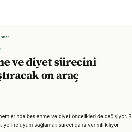
ehber
R
e ve diyet sürecini
ştıracak on araç
önemlerinde beslenme ve diyet öncelikleri de değişiyor. 
 yerine uyum sağlamak süreci daha verimli kılıyor.