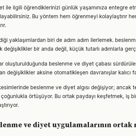
t ile ilgili öğrendiklerinizi günlük yaşamınıza entegre e
ayabilirsiniz. Bu yöntem hem öğrenmeyi kolaylaştırır h
ır.
iği yaklaşımlardan biri de adım adım ilerlemek. beslenm
eğişiklikler bir anda değil, küçük tutarlı adımlarla gerç
lar oluşturulduğunda beslenme ve diyet çabası sürdürülebi
an değişiklikler aksine otomatikleşen davranışlar kalıcı fa
kesimlerinde beslenme ve diyet algısı değişiyor; ancak t
 çoğunlukla örtüşüyor. Bu ortak paydayı keşfetmek, iş bir
ştırıyor.
slenme ve diyet uygulamalarının ortak 