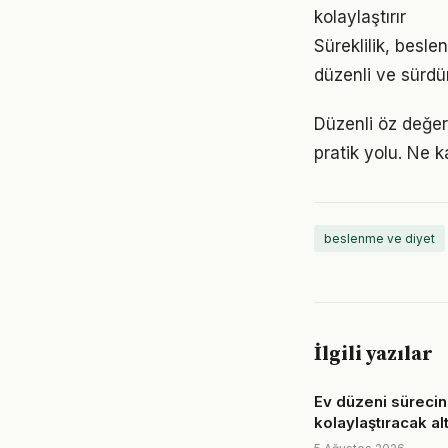
kolaylaştırır
Süreklilik, besle
düzenli ve sürdür
Düzenli öz değer
pratik yolu. Ne k
beslenme ve diyet
İlgili yazılar
Ev düzeni sürecin
kolaylaştıracak alt