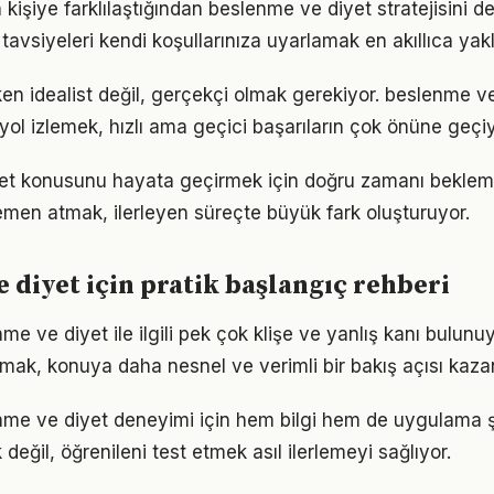
n kişiye farklılaştığından beslenme ve diyet stratejisini de
tavsiyeleri kendi koşullarınıza uyarlamak en akıllıca yak
en idealist değil, gerçekçi olmak gerekiyor. beslenme v
r yol izlemek, hızlı ama geçici başarıların çok önüne geçiy
et konusunu hayata geçirmek için doğru zamanı beklem
men atmak, ilerleyen süreçte büyük fark oluşturuyor.
 diyet için pratik başlangıç rehberi
 ve diyet ile ilgili pek çok klişe ve yanlış kanı bulunuy
lmak, konuya daha nesnel ve verimli bir bakış açısı kazan
enme ve diyet deneyimi için hem bilgi hem de uygulama ş
eğil, öğrenileni test etmek asıl ilerlemeyi sağlıyor.