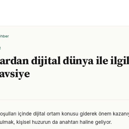
ehber
R
dan dijital dünya ile ilgil
tavsiye
ulları içinde dijital ortam konusu giderek önem kazanıy
ulmak, kişisel huzurun da anahtarı haline geliyor.