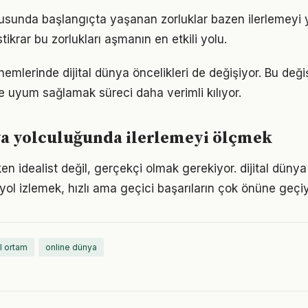
nusunda başlangıçta yaşanan zorluklar bazen ilerlemeyi y
tikrar bu zorlukları aşmanın en etkili yolu.
nemlerinde dijital dünya öncelikleri de değişiyor. Bu değ
 uyum sağlamak süreci daha verimli kılıyor.
ya yolculuğunda ilerlemeyi ölçmek
n idealist değil, gerçekçi olmak gerekiyor. dijital düny
r yol izlemek, hızlı ama geçici başarıların çok önüne geçiy
al ortam
online dünya