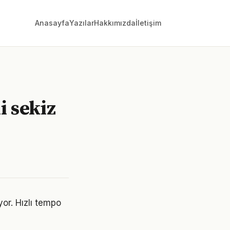
Anasayfa
Yazılar
Hakkımızda
İletişim
i sekiz
or. Hızlı tempo