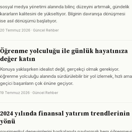
sosyal medya yönetimi alanında bilinç düzeyini artırmak, gündelik
kararların kalitesini de yükseltiyor. Bilginin davranışa dönüşmesi
ise asıl dönüşümü başlatıyor.
20 Temmuz 2026 · Güncel Rehber
Öğrenme yolculuğu ile günlük hayatınıza
değer katın
Konuya yaklaşırken idealist değil, gerçekçi olmak gerekiyor.
öğrenme yolculuğu alanında sürdürülebilir bir yol izlemek, hızlı ama
geçici başarıların çok önüne geçiyor.
19 Temmuz 2026 · Güncel Rehber
2024 yılında finansal yatırım trendlerinin
yönü
gayrimenkul deneyimlerini başkalarıyla paylaşmak hem öğrenmeyi