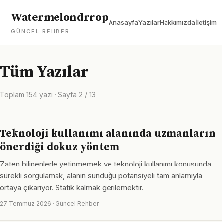
Watermelondrrop
Anasayfa
Yazılar
Hakkımızda
İletişim
GÜNCEL REHBER
Tüm Yazılar
Toplam 154 yazı · Sayfa 2 / 13
Teknoloji kullanımı alanında uzmanların
önerdiği dokuz yöntem
Zaten bilinenlerle yetinmemek ve teknoloji kullanımı konusunda
sürekli sorgulamak, alanın sunduğu potansiyeli tam anlamıyla
ortaya çıkarıyor. Statik kalmak gerilemektir.
27 Temmuz 2026 · Güncel Rehber