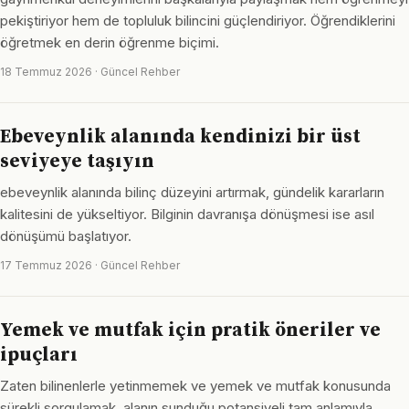
pekiştiriyor hem de topluluk bilincini güçlendiriyor. Öğrendiklerini
öğretmek en derin öğrenme biçimi.
18 Temmuz 2026 · Güncel Rehber
Ebeveynlik alanında kendinizi bir üst
seviyeye taşıyın
ebeveynlik alanında bilinç düzeyini artırmak, gündelik kararların
kalitesini de yükseltiyor. Bilginin davranışa dönüşmesi ise asıl
dönüşümü başlatıyor.
17 Temmuz 2026 · Güncel Rehber
Yemek ve mutfak için pratik öneriler ve
ipuçları
Zaten bilinenlerle yetinmemek ve yemek ve mutfak konusunda
sürekli sorgulamak, alanın sunduğu potansiyeli tam anlamıyla